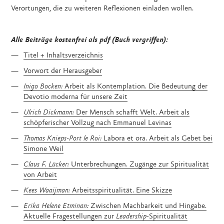
Verortungen, die zu weiteren Reflexionen einladen wollen.
Alle Beiträge kostenfrei als pdf (Buch vergriffen):
Titel + Inhaltsverzeichnis
Vorwort der Herausgeber
Inigo Bocken:
Arbeit als Kontemplation. Die Bedeutung der
Devotio moderna für unsere Zeit
Ulrich Dickmann:
Der Mensch schafft Welt. Arbeit als
schöpferischer Vollzug nach Emmanuel Levinas
Thomas Knieps-Port le Roi:
Labora et ora. Arbeit als Gebet bei
Simone Weil
Claus F. Lücker:
Unterbrechungen. Zugänge zur Spiritualität
von Arbeit
Kees Waaijman:
Arbeitsspiritualität. Eine Skizze
Erika Helene Etminan:
Zwischen Machbarkeit und Hingabe.
Aktuelle Fragestellungen zur
Leadership
-Spiritualität