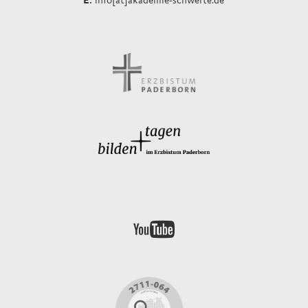
info[at]akademie-schwerte.de