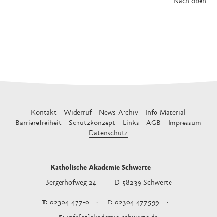
Nach oben
Kontakt
Widerruf
News-Archiv
Info-Material
Barrierefreiheit
Schutzkonzept
Links
AGB
Impressum
Datenschutz
Katholische Akademie Schwerte
Bergerhofweg 24
D-58239
Schwerte
02304 477-0
02304 477599