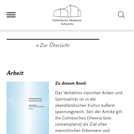
Sei
Zur Übersicht
Arbeit
Zu diesem Band:
Das Verhältnis zwischen Arbeit und
Spiritualität ist in der
abendländischen Kultur äußerst
spannungsreich. Seit der Antike gilt
die Gottesschau (theoria bzw.
contemplatio) als Ziel allen
menschlichen Erkennens und