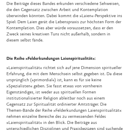
Die Beiträge dieses Bandes erkunden verschiedene Sehweisen,
die den Gegensatz zwischen Arbeit und Kontemplation
überwinden könnten. Dabei kommt die »Laien«-Perspektive ins
Spiel: Dem Laien gerät die Lebenspraxis zur höchsten Form der
Kontemplation. Dies aber würde voraussetzen, dass er den
Zweck seines kreativen Tuns nicht außerhalb, sondern in
diesem selbst fände.
Die Reihe »Felderkundungen Laienspiritualität«:
»Laienspiritualität« richtet sich auf jene Dimension spiritueller
Erfahrung, die mit dem Menschsein selbst gegeben ist. Da diese
ursprünglich (»primordial«) ist, kann es für sie keine
»Spezialisten« geben. Sie fasst etwas von vornherein
Eigenständiges, ist weder aus spirituellen Formen
institutionalisierter Religion ableitbar noch aus einem
Gegensatz zur Spiritualität ordinierter Amtsträger. Die
Themen-Bände der Reihe »Felderkundungen Laienspiritualität«
nehmen einzelne Bereiche des zu vermessenden Feldes
»Laienspiritualität« in den Blick. Die Beiträge aus
unterschiedlichen Disziplinen und Praxisbezügen sind suchende