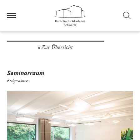
Tagungshaus
/
Rundgang
Sei
Zur Übersicht
Seminarraum
Erdgeschoss