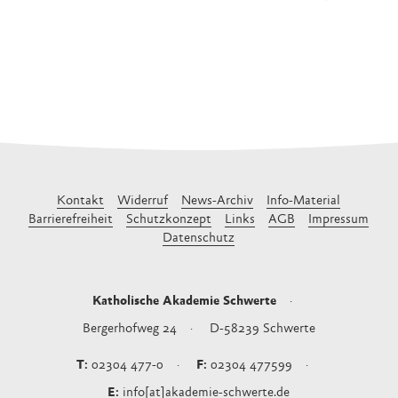
Kontakt
Widerruf
News-Archiv
Info-Material
Barrierefreiheit
Schutzkonzept
Links
AGB
Impressum
Datenschutz
Katholische Akademie Schwerte
Bergerhofweg 24
D-58239
Schwerte
02304 477-0
02304 477599
info[at]akademie-schwerte.de