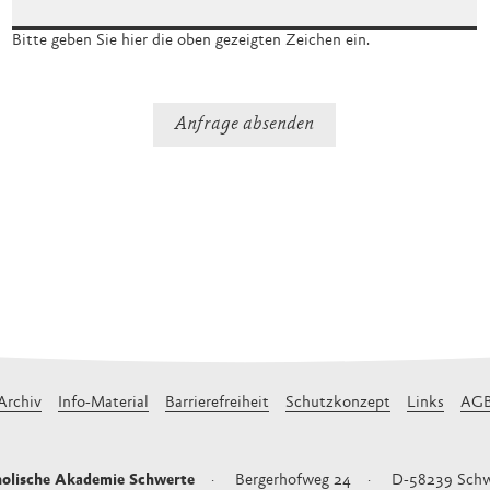
Bitte geben Sie hier die oben gezeigten Zeichen ein.
Archiv
Info-Material
Barrierefreiheit
Schutzkonzept
Links
AG
olische Akademie Schwerte
Bergerhofweg 24
D-58239
Schw