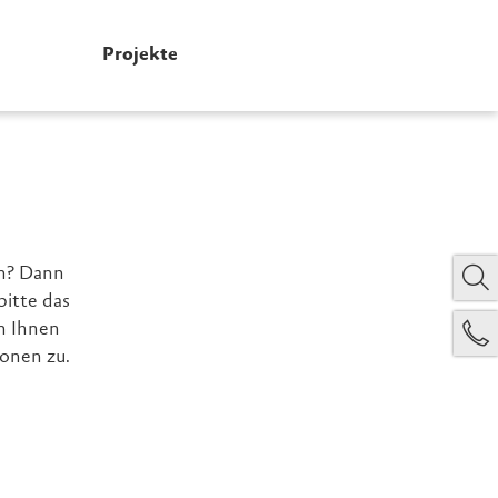
Projekte
en? Dann
bitte das
n Ihnen
onen zu.