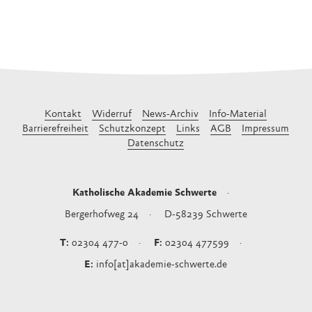
Kontakt
Widerruf
News-Archiv
Info-Material
Barrierefreiheit
Schutzkonzept
Links
AGB
Impressum
Datenschutz
Katholische Akademie Schwerte
Bergerhofweg 24
D-58239
Schwerte
02304 477-0
02304 477599
info[at]akademie-schwerte.de