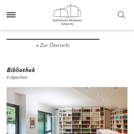
Tagungshaus
/
Rundgang
Sei
Zur Übersicht
Bibliothek
Erdgeschoss