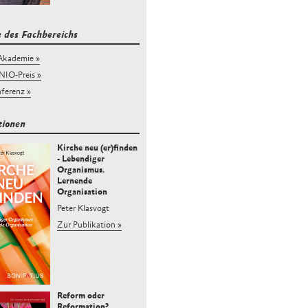
e des Fachbereichs
Akademie
O-Preis
ferenz
tionen
Kirche neu (er)finden
- Lebendiger
Organismus.
Lernende
Organisation
Peter Klasvogt
Zur Publikation
Reform oder
Reformation?