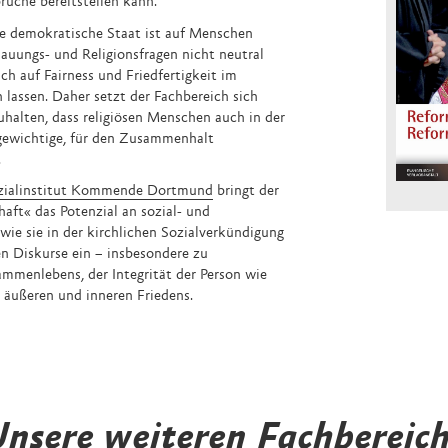
rüche bereitstellen kann.
e demokratische Staat ist auf Menschen
auungs- und Religionsfragen nicht neutral
ich auf Fairness und Friedfertigkeit im
n lassen. Daher setzt der Fachbereich sich
halten, dass religiösen Menschen auch in der
 gewichtige, für den Zusammenhalt
.
zialinstitut Kommende Dortmund
bringt der
aft« das Potenzial an sozial- und
wie sie in der kirchlichen Sozialverkündigung
den Diskurse ein – insbesondere zu
menlebens, der Integrität der Person wie
 äußeren und inneren Friedens.
nsere weiteren Fachbereic