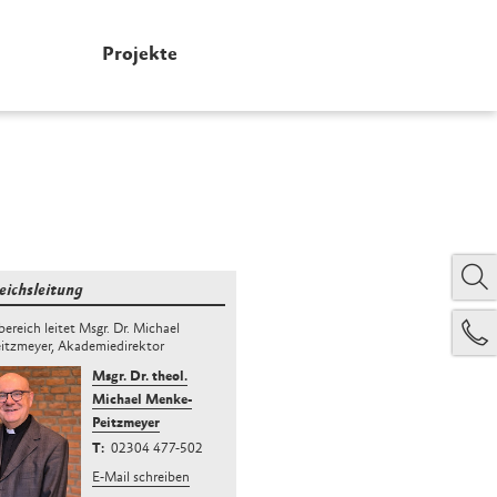
Projekte
eichsleitung
ereich leitet Msgr. Dr. Michael
itzmeyer, Akademiedirektor
Msgr. Dr. theol.
Michael Menke-
Peitzmeyer
02304 477-502
E-Mail schreiben