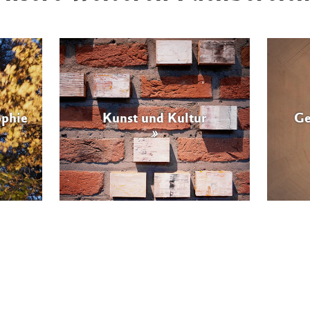
ophie
Kunst und Kultur
Ge