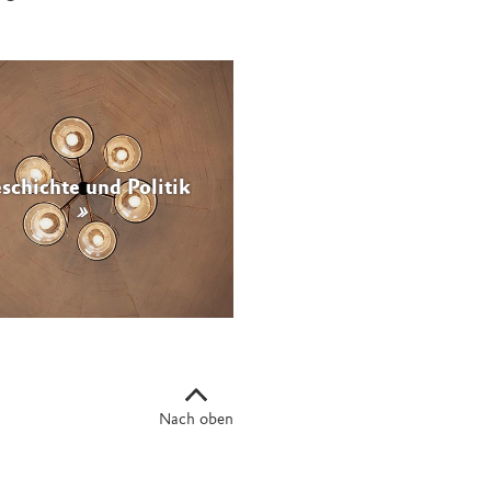
schichte und Politik
Nach oben