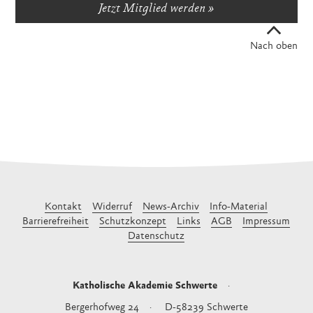
Jetzt Mitglied werden
Nach oben
Kontakt
Widerruf
News-Archiv
Info-Material
Barrierefreiheit
Schutzkonzept
Links
AGB
Impressum
Datenschutz
Katholische Akademie Schwerte
Bergerhofweg 24
D-58239
Schwerte