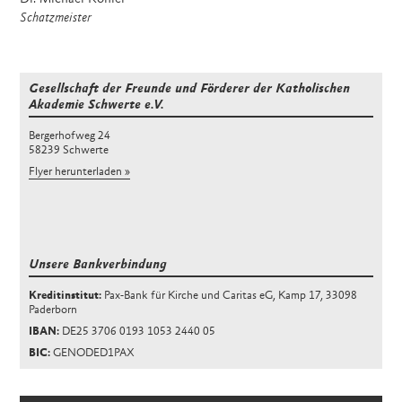
Schatzmeister
Gesellschaft
der Freunde und Förderer
der Katholischen
Akademie Schwerte e.V.
Bergerhofweg 24
58239 Schwerte
Flyer herunterladen
Unsere Bankverbindung
Kreditinstitut:
Pax-Bank für Kirche und Caritas eG, Kamp 17, 33098
Paderborn
IBAN:
DE25 3706 0193 1053 2440 05
BIC:
GENODED1PAX