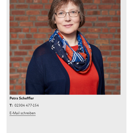
Petra Scheffler
02304 477-154
E-Mail schreiben