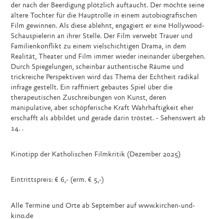
der nach der Beerdigung plötzlich auftaucht. Der möchte seine
ältere Tochter für die Hauptrolle in einem autobiografischen
Film gewinnen. Als diese ablehnt, engagiert er eine Hollywood-
Schauspielerin an ihrer Stelle. Der Film verwebt Trauer und
Familienkonflikt zu einem vielschichtigen Drama, in dem
Realität, Theater und Film immer wieder ineinander übergehen.
Durch Spiegelungen, scheinbar authentische Räume und
trickreiche Perspektiven wird das Thema der Echtheit radikal
infrage gestellt. Ein raffiniert gebautes Spiel über die
therapeutischen Zuschreibungen von Kunst, deren
manipulative, aber schöpferische Kraft Wahrhaftigkeit eher
erschafft als abbildet und gerade darin tröstet. - Sehenswert ab
14. .
Kinotipp der Katholischen Filmkritik (Dezember 2025)
Eintrittspreis: € 6,- (erm. € 5,-)
Alle Termine und Orte ab September auf www.kirchen-und-
kino.de