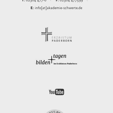
02304 477-0
02304 477599
info[at]akademie-schwerte.de