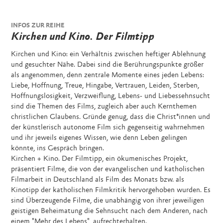
INFOS ZUR REIHE
Kirchen und Kino. Der Filmtipp
Kirchen und Kino: ein Verhältnis zwischen heftiger Ablehnung
und gesuchter Nähe. Dabei sind die Berührungspunkte größer
als angenommen, denn zentrale Momente eines jeden Lebens:
Liebe, Hoffnung, Treue, Hingabe, Vertrauen, Leiden, Sterben,
Hoffnungslosigkeit, Verzweiflung, Lebens- und Liebessehnsucht
sind die Themen des Films, zugleich aber auch Kernthemen
christlichen Glaubens. Gründe genug, dass die Christ*innen und
der künstlerisch autonome Film sich gegenseitig wahrnehmen
und ihr jeweils eigenes Wissen, wie denn Leben gelingen
könnte, ins Gespräch bringen.
Kirchen + Kino. Der Filmtipp, ein ökumenisches Projekt,
präsentiert Filme, die von der evangelischen und katholischen
Filmarbeit in Deutschland als Film des Monats bzw. als
Kinotipp der katholischen Filmkritik hervorgehoben wurden. Es
sind Überzeugende Filme, die unabhängig von ihrer jeweiligen
geistigen Beheimatung die Sehnsucht nach dem Anderen, nach
einem "Mehr des Lebens", aufrechterhalten.