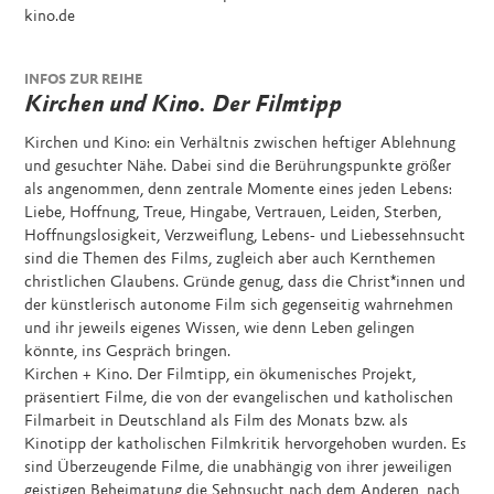
kino.de
INFOS ZUR REIHE
Kirchen und Kino. Der Filmtipp
Kirchen und Kino: ein Verhältnis zwischen heftiger Ablehnung
und gesuchter Nähe. Dabei sind die Berührungspunkte größer
als angenommen, denn zentrale Momente eines jeden Lebens:
Liebe, Hoffnung, Treue, Hingabe, Vertrauen, Leiden, Sterben,
Hoffnungslosigkeit, Verzweiflung, Lebens- und Liebessehnsucht
sind die Themen des Films, zugleich aber auch Kernthemen
christlichen Glaubens. Gründe genug, dass die Christ*innen und
der künstlerisch autonome Film sich gegenseitig wahrnehmen
und ihr jeweils eigenes Wissen, wie denn Leben gelingen
könnte, ins Gespräch bringen.
Kirchen + Kino. Der Filmtipp, ein ökumenisches Projekt,
präsentiert Filme, die von der evangelischen und katholischen
Filmarbeit in Deutschland als Film des Monats bzw. als
Kinotipp der katholischen Filmkritik hervorgehoben wurden. Es
sind Überzeugende Filme, die unabhängig von ihrer jeweiligen
geistigen Beheimatung die Sehnsucht nach dem Anderen, nach