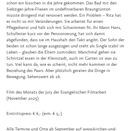
schon ein bisschen in die Jahre gekommen. Das Bad mit den
Siebziger-Jahre-Fliesen im undefinierbaren Braungrünton
müsste dringend mal renoviert werden. Ein Problem – Rita hat
es nicht so mit Veränderungen. Sie arbeitet für einen
Pflegedienst und hält sich mit Schwimmen fit. Ihr Mann Hans,
Schulleiter kurz vor der Pensionierung, hat sich damit
abgefunden, dass sie im Haushalt den Takt angibt. Der Sohn der
beiden ist schon lange ausgezogen und steht als Single stabil im
Leben – glauben die Eltern zumindest. Manchmal gehen sie
Schnitzel essen in der Kleinstadt, auch im Garten ist was zu
tun. Viel kann da, wie es scheint, nicht mehr kommen in der
Beziehung des Paars. Aber plötzlich geraten die Dinge in
Bewegung. Sehenswert ab 16.
Film des Monats der Jury der Evangelischen Filmarbeit
(November 2025)
Eintrittspreis: € 6,- (erm. € 5,-)
Alle Termine und Orte ab September auf www.kirchen-und-