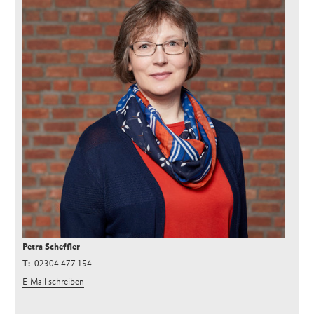
Petra Scheffler
02304 477-154
E-Mail schreiben