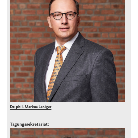
Dr. phil. Markus Leniger
Tagungssekretariat: