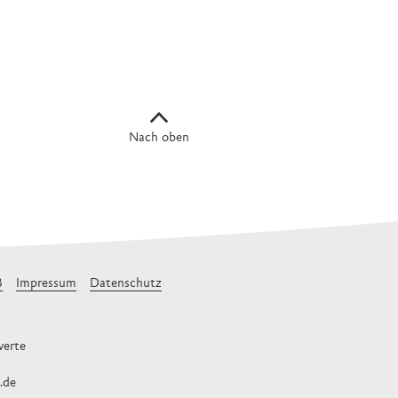
Nach oben
B
Impressum
Datenschutz
erte
.de