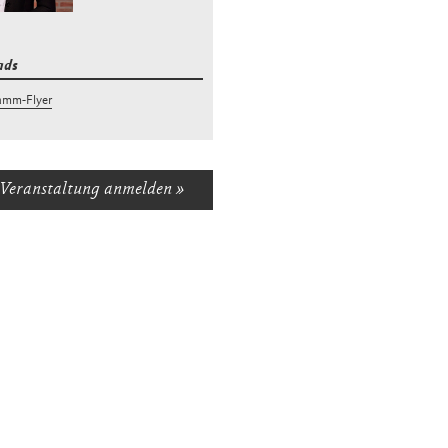
ads
amm-Flyer
Veranstaltung anmelden