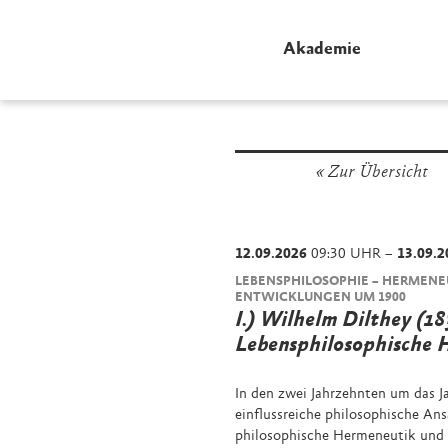
Akademie
Zur Übersicht
12.09.2026
09:30 UHR –
13.09.2
LEBENSPHILOSOPHIE – HERMENE
ENTWICKLUNGEN UM 1900
I.) Wilhelm Dilthey (1
Lebensphilosophische 
In den zwei Jahrzehnten um das J
einflussreiche philosophische Ans
philosophische Hermeneutik und