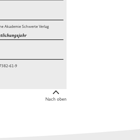
che Akademie Schwerte Verlag
ntlichungsjahr
7382-61-9
Nach oben