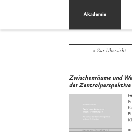
Akademie
Zur Übersicht
Zwischenräume und Wec
der Zentralperspektive
Fe
Pr
K
Ei
Kl
mi