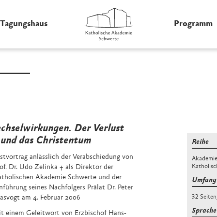
Tagungshaus
Programm
hselwirkungen. Der Verlust
 und das Christentum
Reihe
stvortrag anlässlich der Verabschiedung von
Akademie-
of. Dr. Udo Zelinka † als Direktor der
Katholis
atholischen Akademie Schwerte und der
Umfang 
nführung seines Nachfolgers Prälat Dr. Peter
asvogt am 4. Februar 2006
32 Seiten
Sprache
t einem Geleitwort von Erzbischof Hans-