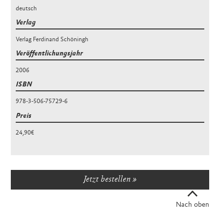
deutsch
Verlag
Verlag Ferdinand Schöningh
Veröffentlichungsjahr
2006
ISBN
978-3-506-75729-6
Preis
24,90€
Jetzt bestellen
Nach oben