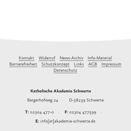
Kontakt
Widerruf
News-Archiv
Info-Material
Barrierefreiheit
Schutzkonzept
Links
AGB
Impressum
Datenschutz
Katholische Akademie Schwerte
Bergerhofweg 24
D-58239
Schwerte
02304 477-0
02304 477599
info[at]akademie-schwerte.de