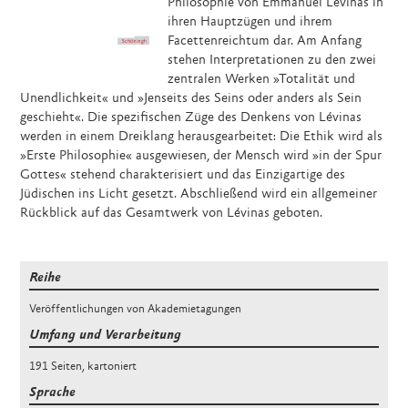
Philosophie von Emmanuel Lévinas in
ihren Hauptzügen und ihrem
Facettenreichtum dar. Am Anfang
stehen Interpretationen zu den zwei
zentralen Werken »Totalität und
Unendlichkeit« und »Jenseits des Seins oder anders als Sein
geschieht«. Die spezifischen Züge des Denkens von Lévinas
werden in einem Dreiklang herausgearbeitet: Die Ethik wird als
»Erste Philosophie« ausgewiesen, der Mensch wird »in der Spur
Gottes« stehend charakterisiert und das Einzigartige des
Jüdischen ins Licht gesetzt. Abschließend wird ein allgemeiner
Rückblick auf das Gesamtwerk von Lévinas geboten.
Reihe
Veröffentlichungen von Akademietagungen
Umfang und Verarbeitung
191 Seiten
,
kartoniert
Sprache