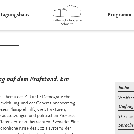
Tagungshaus
Programm
g auf dem Prüfstand. Ein
Reihe
in Thema der Zukunft: Demografische
Veröffen
twicklung und der Generationenvertrag.
Umfang 
eses Planspiel hilft, die Strukturen,
raussetzungen und politischen Prozesse
96 Seiten
fferenzierter zu betrachten. Szenario: Eine
Sprache
drohliche Krise des Sozialsystems der