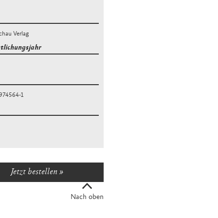
hau Verlag
ntlichungsjahr
974564-1
Jetzt bestellen
Nach oben