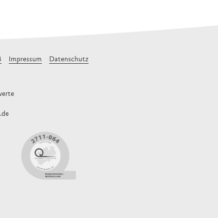
B
Impressum
Datenschutz
erte
.de