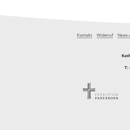
Kontakt
Widerruf
News-
Kath