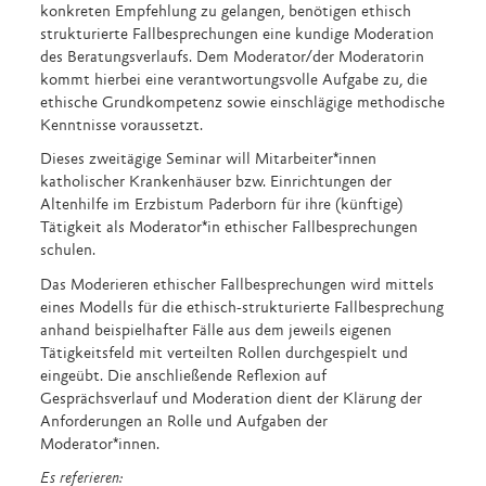
konkreten Empfehlung zu gelangen, benötigen ethisch
strukturierte Fallbesprechungen eine kundige Moderation
des Beratungsverlaufs. Dem Moderator/der Moderatorin
kommt hierbei eine verantwortungsvolle Aufgabe zu, die
ethische Grundkompetenz sowie einschlägige methodische
Kenntnisse voraussetzt.
Dieses zweitägige Seminar will Mitarbeiter*innen
katholischer Krankenhäuser bzw. Einrichtungen der
Altenhilfe im Erzbistum Paderborn für ihre (künftige)
Tätigkeit als Moderator*in ethischer Fallbesprechungen
schulen.
Das Moderieren ethischer Fallbesprechungen wird mittels
eines Modells für die ethisch-strukturierte Fallbesprechung
anhand beispielhafter Fälle aus dem jeweils eigenen
Tätigkeitsfeld mit verteilten Rollen durchgespielt und
eingeübt. Die anschließende Reflexion auf
Gesprächsverlauf und Moderation dient der Klärung der
Anforderungen an Rolle und Aufgaben der
Moderator*innen.
Es referieren: