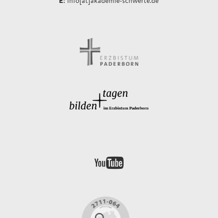
info[at]akademie-schwerte.de