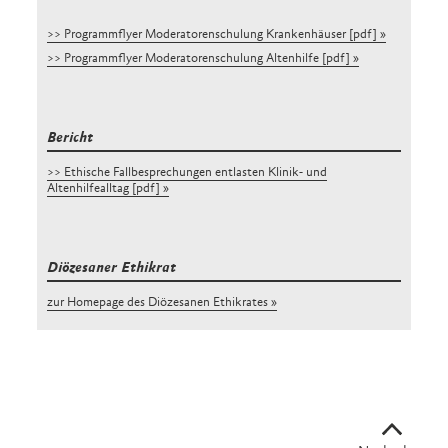
>> Programmflyer Moderatorenschulung Krankenhäuser [pdf]
>> Programmflyer Moderatorenschulung Altenhilfe [pdf]
Bericht
>> Ethische Fallbesprechungen entlasten Klinik- und
Altenhilfealltag [pdf]
Diözesaner Ethikrat
zur Homepage des Diözesanen Ethikrates