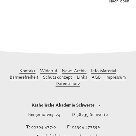
Nach oben
Kontakt
Widerruf
News-Archiv
Info-Material
Barrierefreiheit
Schutzkonzept
Links
AGB
Impressum
Datenschutz
Katholische Akademie Schwerte
Bergerhofweg 24
D-58239
Schwerte
02304 477-0
02304 477599