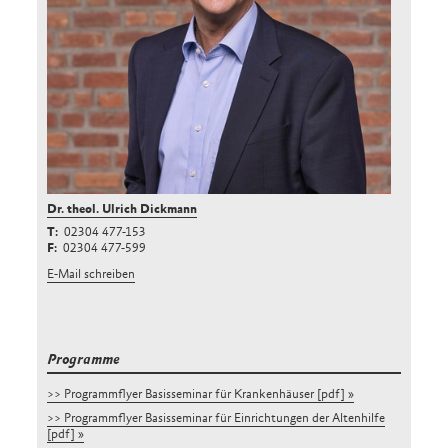
Dr. theol. Ulrich Dickmann
02304 477-153
02304 477-599
E-Mail schreiben
Programme
>> Programmflyer Basisseminar für Krankenhäuser [pdf]
>> Programmflyer Basisseminar für Einrichtungen der Altenhilfe
[pdf]