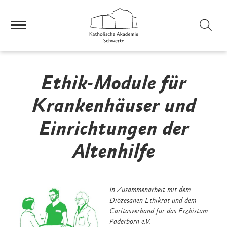
Sei
Ethik-Module für
Krankenhäuser und
Einrichtungen der
Altenhilfe
In Zusammenarbeit mit dem
Diözesanen Ethikrat und dem
Caritasverband für das Erzbistum
Paderborn e.V.