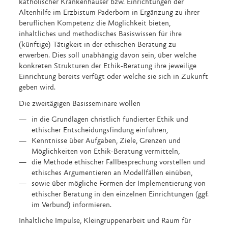
katholischer Krankenhäuser bzw. Einrichtungen der
Altenhilfe im Erzbistum Paderborn in Ergänzung zu ihrer
beruflichen Kompetenz die Möglichkeit bieten,
inhaltliches und methodisches Basiswissen für ihre
(künftige) Tätigkeit in der ethischen Beratung zu
erwerben. Dies soll unabhängig davon sein, über welche
konkreten Strukturen der Ethik-Beratung ihre jeweilige
Einrichtung bereits verfügt oder welche sie sich in Zukunft
geben wird.
Die zweitägigen Basisseminare wollen
in die Grundlagen christlich fundierter Ethik und
ethischer Entscheidungsfindung einführen,
Kenntnisse über Aufgaben, Ziele, Grenzen und
Möglichkeiten von Ethik-Beratung vermitteln,
die Methode ethischer Fallbesprechung vorstellen und
ethisches Argumentieren an Modellfällen einüben,
sowie über mögliche Formen der Implementierung von
ethischer Beratung in den einzelnen Einrichtungen (ggf.
im Verbund) informieren.
Inhaltliche Impulse, Kleingruppenarbeit und Raum für