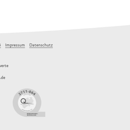
B
Impressum
Datenschutz
erte
.de