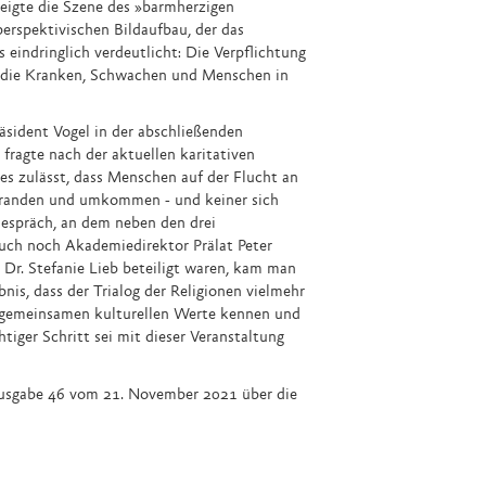
eigte die Szene des »barmherzigen
erspektivischen Bildaufbau, der das
 eindringlich verdeutlicht: Die Verpflichtung
 die Kranken, Schwachen und Menschen in
äsident Vogel in der abschließenden
fragte nach der aktuellen karitativen
 es zulässt, dass Menschen auf der Flucht an
tranden und umkommen - und keiner sich
espräch, an dem neben den drei
uch noch Akademiedirektor Prälat Peter
. Dr. Stefanie Lieb beteiligt waren, kam man
is, dass der Trialog der Religionen vielmehr
 gemeinsamen kulturellen Werte kennen und
htiger Schritt sei mit dieser Veranstaltung
usgabe 46 vom 21. November 2021 über die