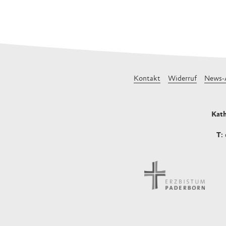
Kontakt
Widerruf
News-
Kath