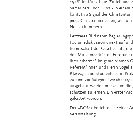
1918) im Kunsthaus Zürich und z
Samariters« von 1883 - in einem p
karitative Signal des Christentums
jedes Christenmenschen, sich um
Not zu kümmern.
Letzteres Bild nahm Regierungspr
Podiumsdiskussion direkt auf und 
Bereitschaft der Gesellschaft, die
den Mittelmeerküsten Europas s
ihrer erbarme? Im gemeinsamen G
Referent*innen und Herrn Vogel a
Klasvogt und Studienleiterin Prof
zu dem vorläufigen Zwischenergebn
ausgebaut werden müsse, um die
schätzen zu lernen. Ein erster wic
geleistet worden.
Der »DOM« berichtet in seiner A
Veranstaltung.