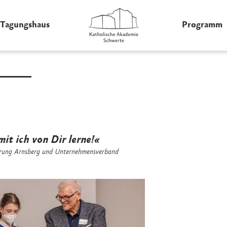
Tagungshaus
Programm
it ich von Dir lerne!«
erung Arnsberg und Unternehmensverband