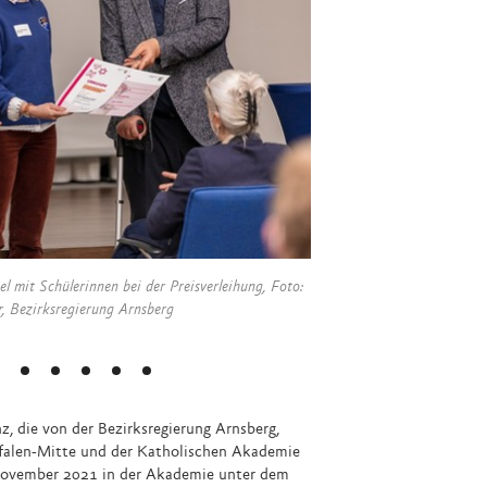
l mit Schülerinnen bei der Preisverleihung, Foto:
Akademiedirektor Prälat Dr
r, Bezirksregierung Arnsberg
z, die von der Bezirksregierung Arnsberg,
len-Mitte und der Katholischen Akademie
 November 2021 in der Akademie unter dem