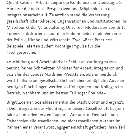
Qualifikation - Arbeit« zeigte die Konferenz am Dienstag, 26.
April 2016, konkrete Perspektiven und Möglichkeiten der
Integrationsarbeit auf. Zusätzlich stand die Vernetzung
gesellschaftlicher Akteure, Organisationen und Institutionen im
Mittelpunkt der Veranstaltung. Unter der Moderation von Britt
Lorenzen, diskutierten auf dem Podium bedeutende Vertreter
der Politik, Kirche und Wirtschaft. Zwei »Best-Practice«-
Beispiele lieferten zudem wichtige Impulse für die
Tischgespräche.
»Ausbildung und Arbeit sind der Schlüssel zur Integration«,
betont Rainer Schmeltzer, Minister für Arbeit, Integration und
Soziales des Landes Nordrhein-Westfalen. »Denn hierdurch
wird Teilhabe am gesellschaftlichen Leben ermöglicht. Aus den
heutigen Flüchtlingen werden so Kolleginnen und Kollegen im
Betrieb, Nachbarn und im besten Fall sogar Freunde.«
Birgit Zoerner, Sozialdezernentin der Stadt Dortmund ergänzt:
»Die Integration der Flüchtlinge in unsere Gesellschaft beginnt
faktisch mit dem ersten Tag ihrer Ankunft in Deutschland.«
Daher seien alle staatlichen und nichtstaatlichen Akteure im
Rahmen einer Verantwortungsgemeinschaft gefordert ihren Teil