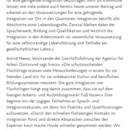
für eine gelingende Integration beizutragen. »Wir als Kommune
leisten wie viele andere auch bereits heute unseren Beitrag und
arbeiten an den Voraussetzungen für eine gelingende
Integration vor Ort in den Quartieren. Integration betrifft alle
Abschnitte einer Lebensbiografie. Zentral bleiben dabei der
Spracherwerb, Bildung und Qualifikation und letztlich die
Integration in den Arbeitsmarkt als wesentliche Voraussetzung
für eine selbstständige Lebensführung und Teilhabe am
gesellschaftlichen Leben.«
Astrid Neese, Vorsitzende der Geschäftsführung der Agentur für
Arbeit Dortmund sagt hierzu: »Die schutzsuchenden
Flüchtlinge müssen viele Herausforderungen in einem für sie
fremden Land mit für sie unbekannter Kultur und beruflichen
Bildungssystemen meistern. Die gute Integration von
Flüchtlingen hängt eng damit zusammen, dass sie auf dem
hiesigen Arbeits- und Ausbildungsmarkt Fuß fassen.« Dies
beginne mit der zügigen Teilnahme an Sprach- und
Integrationskursen, um dann mit Praktika und Qualifizierungen
aufzusetzen. »Durch den schnellen frühzeitigen Kontakt im
Integration Point und direkte Absprachen zwischen den
Experten kann mache Hürde schneller genommen werden. Wir