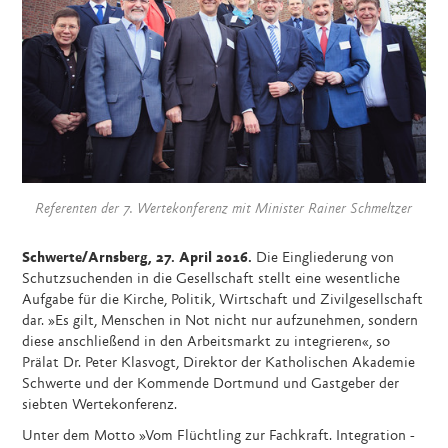
Referenten der 7. Wertekonferenz mit Minister Rainer Schmeltzer
Schwerte/Arnsberg, 27. April 2016.
Die Eingliederung von
Schutzsuchenden in die Gesellschaft stellt eine wesentliche
Aufgabe für die Kirche, Politik, Wirtschaft und Zivilgesellschaft
dar. »Es gilt, Menschen in Not nicht nur aufzunehmen, sondern
diese anschließend in den Arbeitsmarkt zu integrieren«, so
Prälat Dr. Peter Klasvogt, Direktor der Katholischen Akademie
Schwerte und der Kommende Dortmund und Gastgeber der
siebten Wertekonferenz.
Unter dem Motto »Vom Flüchtling zur Fachkraft. Integration -