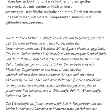
haben hier in Dortmund starke Partner und ein großes
Netzwerk, das mit vereinten Kräften diese
gesamtgesellschaftliche Aufgabe annimmt. Doch wir müssen
uns abstimmen, um unsere Kompetenzen sinnvoll und
gebündelt einzusetzen.«
Die Initiative »Mitten in Westfalen« wurde von Regierungspräsident
a.D.
Dr. Gerd Bollermann und dem Vorsitzenden des
Unternehmensverbandes Westfalen-Mitte, Egbert Neuhaus, gegründet.
Ziel ist es, Südwestfalen als drittstärkste Industrieregion Deutschlands
und das östliche Ruhrgebiet mit seiner dynamischen Wissens- und
Kulturlandschaft gemeinsam zu stärken. Der Initiativkreis will
Menschen, Organisationen und Institutionen aus den
unterschiedlichen Bereichen zusammen bringen und mit seinen
Aktivitäten, Diskussionen und Veranstaltungen für die Entwicklung
der Region positive Impulse setzen. Zu den Mitgliedern gehören
prominente Persönlichkeiten aus Wirtschaft, Politik, Wissenschaft,
Kultur und Sport.
Die Wertekonferenz findet zweimal jährlich in Kooperation mit den
beiden kirchlichen Akademien in Schwerte statt. Im Rahmen der