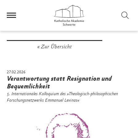
Sei
Zur Übersicht
27.02.2026
Verantwortung statt Resignation und
Bequemlichkeit
5. Internationales Kolloquium des »Theologisch-philosophischen
Forschungsnetzwerks Emmanuel Levinas«