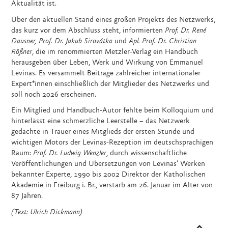
Aktualität ist.
Über den aktuellen Stand eines großen Projekts des Netzwerks,
das kurz vor dem Abschluss steht, informierten
Prof. Dr. René
Dausner, Prof. Dr. Jakub Sirovátka
und
Apl. Prof. Dr. Christian
Rößner
, die im renommierten Metzler-Verlag ein Handbuch
herausgeben über Leben, Werk und Wirkung von Emmanuel
Levinas. Es versammelt Beiträge zahlreicher internationaler
Expert*innen einschließlich der Mitglieder des Netzwerks und
soll noch 2026 erscheinen.
Ein Mitglied und Handbuch-Autor fehlte beim Kolloquium und
hinterlässt eine schmerzliche Leerstelle – das Netzwerk
gedachte in Trauer eines Mitglieds der ersten Stunde und
wichtigen Motors der Levinas-Rezeption im deutschsprachigen
Raum:
Prof. Dr. Ludwig Wenzler
, durch wissenschaftliche
Veröffentlichungen und Übersetzungen von Levinas’ Werken
bekannter Experte, 1990 bis 2002 Direktor der Katholischen
Akademie in Freiburg i. Br., verstarb am 26. Januar im Alter von
87 Jahren.
(Text: Ulrich Dickmann)