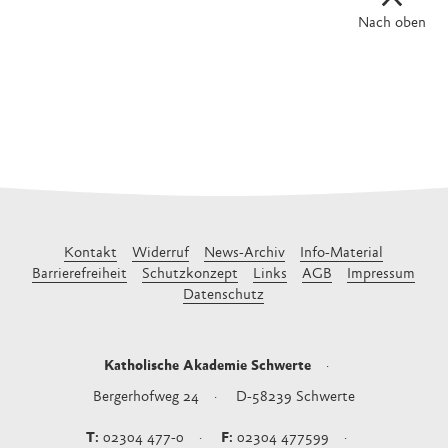
Nach oben
Kontakt
Widerruf
News-Archiv
Info-Material
Barrierefreiheit
Schutzkonzept
Links
AGB
Impressum
Datenschutz
Katholische Akademie Schwerte
Bergerhofweg 24
D-58239
Schwerte
02304 477-0
02304 477599