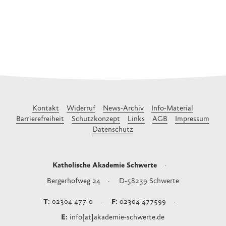
Kontakt
Widerruf
News-Archiv
Info-Material
Barrierefreiheit
Schutzkonzept
Links
AGB
Impressum
Datenschutz
Katholische Akademie Schwerte
Bergerhofweg 24
D-58239
Schwerte
02304 477-0
02304 477599
info[at]akademie-schwerte.de