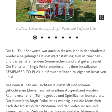
KulTour Schwerte 2023: Birgit Feike und Stefanie Lieb
Die KulTour Schwerte war auch in diesem Jahr in der Akademie
wieder eine gelungene Kunst-Veranstaltung zum Mitmachen -
und das bei strahlendem Sonnenschein und viel guter Laune!
Die Künstlerin Birgit Feike animierte mit ihrer Installation
REMEMBER TO PLAY die Besucher*innen zu eigenem kreativen
Spiel.
Mit neun Kuben aus leichtem Kunststoff und inneren
geflochtenen Ebenen aus rot-weißem Absperrband wurden
Räume erschaffen, Türme gebaut und Spielflächen konstruiert.
Der Künstlerin Birgit Feike ist es wichtig, dass die Menschen
nach der Isolation der Pandemie und den vielen Krisen und
Kriegen auf der Welt nicht das Spielen und das Miteinander