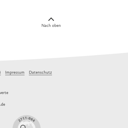
Nach oben
B
Impressum
Datenschutz
erte
.de