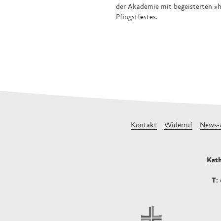
der Akademie mit begeisterten »
Pfingstfestes.
Kontakt
Widerruf
News-
Kath