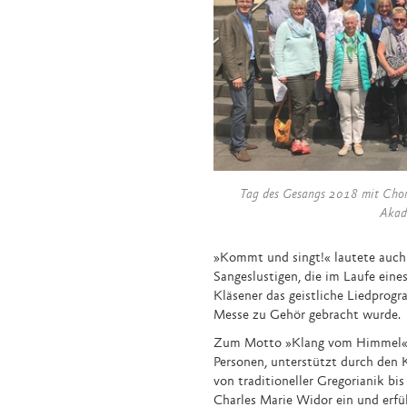
Tag des Gesangs 2018 mit Chorle
Akad
»Kommt und singt!« lautete auch 
Sangeslustigen, die im Laufe ein
Kläsener das geistliche Liedprog
Messe zu Gehör gebracht wurde.
Zum Motto »Klang vom Himmel« st
Personen, unterstützt durch den
von traditioneller Gregorianik bi
Charles Marie Widor ein und erfü