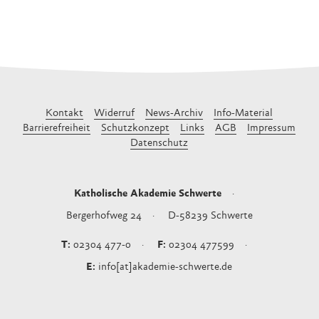
Kontakt
Widerruf
News-Archiv
Info-Material
Barrierefreiheit
Schutzkonzept
Links
AGB
Impressum
Datenschutz
Katholische Akademie Schwerte
Bergerhofweg 24
D-58239
Schwerte
02304 477-0
02304 477599
info[at]akademie-schwerte.de