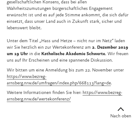
gesellschaftlichen Konsens, dass bei allen
Wahrheitszumutungen bürgerschaftliches Engagement
erwünscht ist und es auf jede Stimme ankommt, die sich dafür
einsetzt, dass unser Land auch in Zukunft stark, sicher und
lebenswert bleibt.
Unter dem Titel „Hass und Hetze – nicht nur im Netz“ laden
wir Sie herzlich ein zur Wertekonferenz am
2. Dezember 2019
um 19 Uhr
in die
Katholische Akademie Schwerte.
Wir freuen
uns auf Ihr Erscheinen und eine spannende Diskussion.
Wir bitten um eine Anmeldung bis zum 22. November unter
https://www.bezreg-
arnsberg.nrw.de/umfragen/index.php/668113?lang=de
.
Weitere Informationen finden Sie hier:
https://www.bezreg-
arnsberg.nrw.de/wertekonferenz/
Nach oben