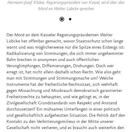
Hermann-Josef Klüber, Regierungspräsident von Kassel, wird über den
Han
Mord an Walter Lübcke sprechen
Der Mord an dem Kasseler Regierungspräsidenten Walter
Lübcke hat offenbar gemacht, wovor Staatsschutz schon lange
warnt und was möglicherweise nur die Spitze eines Eisbergs ist:
Radikalisierung von Stimmungen, die sich immer ungehemmter
Bahn brechen in anonymen und auch öffentlichen
Verunglimpfungen, Diffamierungen, Drohungen. Doch wer
erregt ist, hat nicht allein deshalb schon Recht. Wie also geht
man mit Stimmungen und Stimmungsmache um? Welche
Instrumente hat der freiheitliche Rechtsstaat, sich wehrhaft
gegen Missachtung und Missbrauch demokratisch garantierter
Freiheitsrechte zu behaupten, und wie gelingt es, in der
Zivilgesellschaft Grundstandards von Respekt und Anstand
durchzusetzen? Ein mühsames Unterfangen in einer politisch
und gesellschaftlich aufgeheizten Situation. Die Politik darf den
Kontakt zu den Verbitterungsmilieus in der Mitte unserer
Gesellschaft nicht verlieren, und es braucht auch weiterhin den