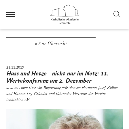
Sei
Zur Übersicht
21.11.2019
Hass und Hetze - nicht nur im Netz: 11.
Wertekonferenz am 2. Dezember
u. a. mit dem Kasseler Regierungspräsidenten Hermann-Josef Klüber
und Hannes Ley, Gründer und führender Vertreter des Vereins
ichbinhier. e.V