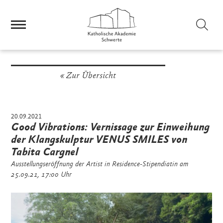
Sei
Zur Übersicht
20.09.2021
Good Vibrations: Vernissage zur Einweihung
der Klangskulptur VENUS SMILES von
Tabita Cargnel
Ausstellungseröffnung der Artist in Residence-Stipendiatin am
25.09.21, 17:00 Uhr