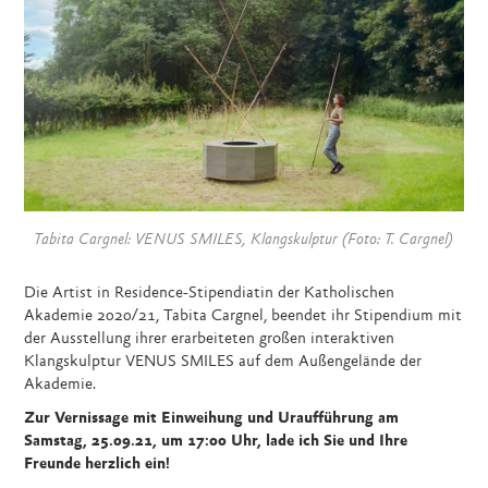
Tabita Cargnel: VENUS SMILES, Klangskulptur (Foto: T. Cargnel)
Die Artist in Residence-Stipendiatin der Katholischen
Akademie 2020/21, Tabita Cargnel, beendet ihr Stipendium mit
der Ausstellung ihrer erarbeiteten großen interaktiven
Klangskulptur VENUS SMILES auf dem Außengelände der
Akademie.
Zur Vernissage mit Einweihung und Uraufführung am
Samstag, 25.09.21, um 17:00 Uhr, lade ich Sie und Ihre
Freunde herzlich ein!