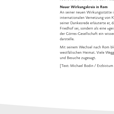
Neuer Wirkungskreis in Rom
An seiner neuen Wirkungsstätte i
internationalen Vernetzung von K
seiner Dankesrede erläuterte er, 
Friedhof sei, sondern als eine »ge
der Görres-Gesellschaft ein wisse
darstelle.
Mit seinem Wechsel nach Rom blei
westfälischen Heimat. Viele Wegg
und Besuche zugesagt.
[Text: Michael Bodin / Erzbistum