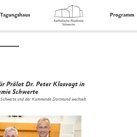
Tagungshaus
Programm
r Prälat Dr. Peter Klasvogt in
emie Schwerte
e Schwerte und der Kommende Dortmund wechselt