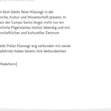
n Rom bleibt Peter Klasvogt in der
irche, Kultur und Wissenschaft präsent. In
dass der Campo Santo längst nicht nur ein
istliche Pilgerstätte« höchst lebendig und mit
nschaftliches und kulturelles Zentrum
bt Prälat Klasvogt eng verbunden mit seiner
efährten haben bereits ihre Verbundenheit
 Paderborn]