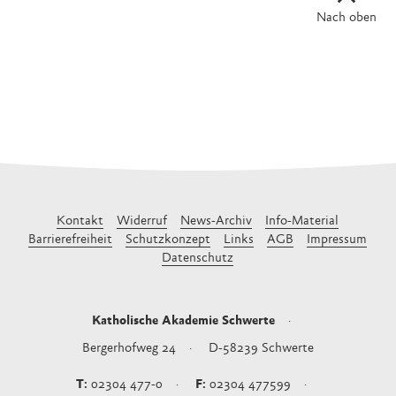
Nach oben
Kontakt
Widerruf
News-Archiv
Info-Material
Barrierefreiheit
Schutzkonzept
Links
AGB
Impressum
Datenschutz
Katholische Akademie Schwerte
Bergerhofweg 24
D-58239
Schwerte
02304 477-0
02304 477599