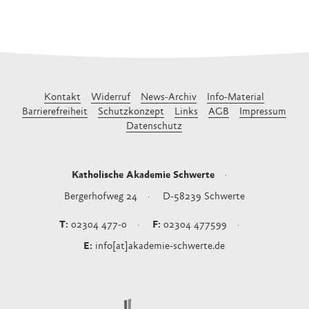
Kontakt
Widerruf
News-Archiv
Info-Material
Barrierefreiheit
Schutzkonzept
Links
AGB
Impressum
Datenschutz
Katholische Akademie Schwerte
Bergerhofweg 24
D-58239
Schwerte
02304 477-0
02304 477599
info[at]akademie-schwerte.de