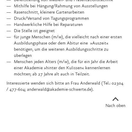
Bereitstellung von Medien- und Präsentationstechnik
Mithilfe bei Hängung/Rahmung von Ausstellungen
Rasenschnitt, kleinere Gartenarbeiten
Druck/Versand von Tagungsprogrammen
Handwerkliche Hilfe bei Reparaturen
Die Stelle ist geeignet
für junge Menschen (m/w), die vielleicht nach einer ersten
Ausbildungsphase oder dem Abitur eine »Auszeit«
benötigen, um die weiteren Ausbildungsschritte zu
überlegen
Menschen jeden Alters (m/w), die für ein Jahr die Arbeit
einer Akademie »hinter den Kulissen« kennenlernen
möchten; ab 27 Jahre alt auch in Teilzeit.
Interessierte wenden sich bitte an Frau Anderwald (Tel.: 02304
/ 477-604; anderwald@akademie-schwerte.de).
Nach oben