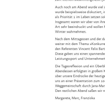
Auch noch am Abend wurde viel ü
wurde beispielsweise diskutiert, i
als Priorität 1 im Leben setzen so
Insgesamt waren wir aber von ihre
Art sehr beeindruckt und wollen f
Winter wahrnehmen.
Nach dem Mittagessen und der da
weiter mit dem Thema »Konkurren
den Referenten Vincent Felix Bart
Diese gaben uns einen spannenden
Leistungssport und Unternehmer
Die Tagesreflexion und ein Überb
Abendessen erfolgten in großem K
über unsere Eindrücke der heutig
uns an einer Präsentation zum 10
Weggemeinschaft durch Jana-Maria
Den restlichen Abend saßen wir 
Margarete, Marc, Franziska