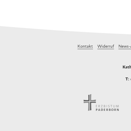
Kontakt
Widerruf
News-
Kath