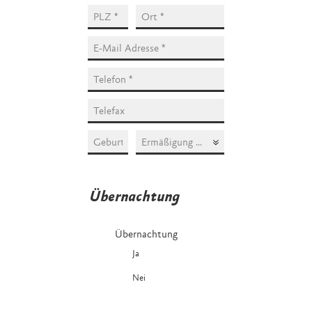
Ich habe Anspruch auf Ermäßigung, sofern im
Tagungsprogramm angegeben.
Übernachtung
Übernachtung
Ja
Nein