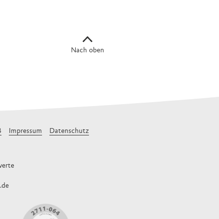
Nach oben
B
Impressum
Datenschutz
erte
.de