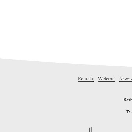
Kontakt
Widerruf
News-
Kath