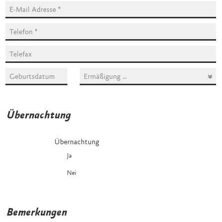
Ich habe Anspruch auf Ermäßigung, sofern im Tagungsprogramm a
Übernachtung
Übernachtung
Ja
Nein
Bemerkungen