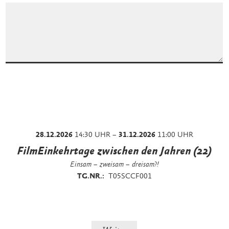
28.12.2026
14:30 UHR –
31.12.2026
11:00 UHR
FilmEinkehrtage zwischen den Jahren (22)
Einsam – zweisam – dreisam?!
TG.NR.:
T05SCCF001