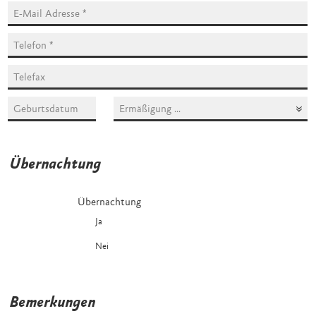
Ich habe Anspruch auf Ermäßigung, sofern im Tagungsprogramm a
Übernachtung
Übernachtung
Ja
Nein
Bemerkungen