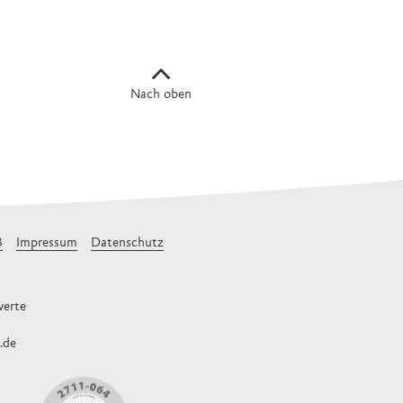
Nach oben
B
Impressum
Datenschutz
erte
.de