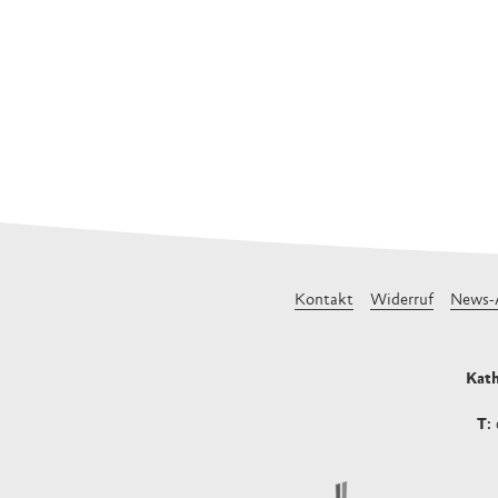
Kontakt
Widerruf
News-
Kath